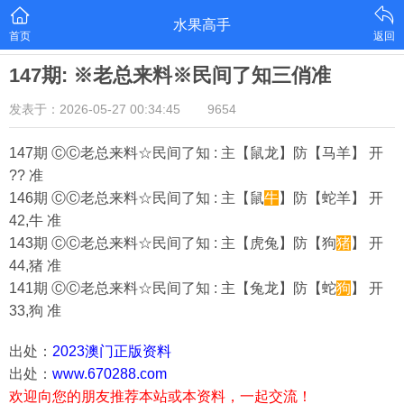
水果高手
首页
返回
147期: ※老总来料※民间了知三俏准
发表于：2026-05-27 00:34:45
9654
147期 ⒸⒸ老总来料☆民间了知 : 主【鼠龙】防【马羊】 开
?? 准
146期 ⒸⒸ老总来料☆民间了知 : 主【鼠
牛
】防【蛇羊】 开
42,牛 准
143期 ⒸⒸ老总来料☆民间了知 : 主【虎兔】防【狗
猪
】 开
44,猪 准
141期 ⒸⒸ老总来料☆民间了知 : 主【兔龙】防【蛇
狗
】 开
33,狗 准
出处：
2023澳门正版资料
出处：
www.670288.com
欢迎向您的朋友推荐本站或本资料，一起交流！