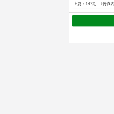
上篇：147期: 《传