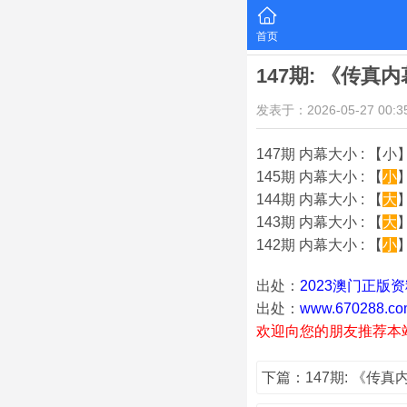
首页
147期: 《传真
发表于：2026-05-27 00:35
147期 内幕大小 : 【小】
145期 内幕大小 : 【
小
】
144期 内幕大小 : 【
大
】
143期 内幕大小 : 【
大
】
142期 内幕大小 : 【
小
】
出处：
2023澳门正版
出处：
www.670288.co
欢迎向您的朋友推荐本
下篇：147期: 《传