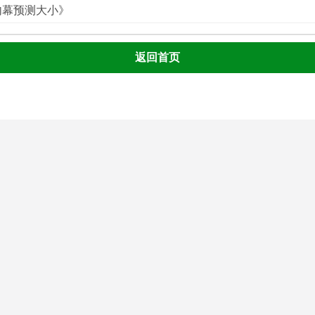
真内幕预测大小》
返回首页