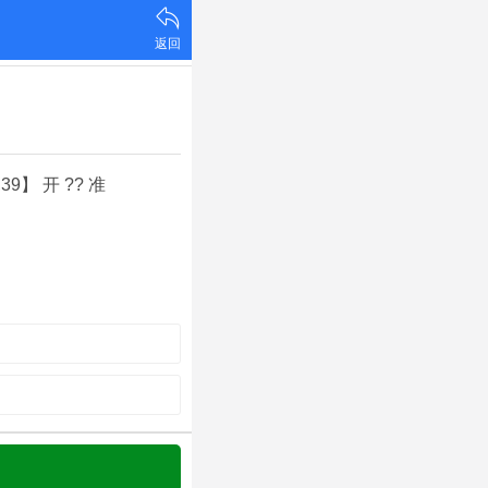
返回
46,39】 开 ?? 准