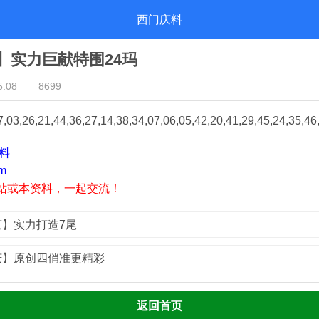
西门庆料
庆】实力巨献特围24玛
:08
8699
03,26,21,44,36,27,14,38,34,07,06,05,42,20,41,29,45,24,35,
资料
m
站或本资料，一起交流！
门庆】实力打造7尾
门庆】原创四俏准更精彩
返回首页