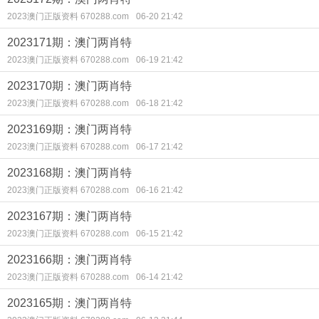
2023澳门正版资料 670288.com
06-20 21:42
2023171期：澳门两肖特
2023澳门正版资料 670288.com
06-19 21:42
2023170期：澳门两肖特
2023澳门正版资料 670288.com
06-18 21:42
2023169期：澳门两肖特
2023澳门正版资料 670288.com
06-17 21:42
2023168期：澳门两肖特
2023澳门正版资料 670288.com
06-16 21:42
2023167期：澳门两肖特
2023澳门正版资料 670288.com
06-15 21:42
2023166期：澳门两肖特
2023澳门正版资料 670288.com
06-14 21:42
2023165期：澳门两肖特