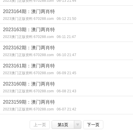
2023澳门正版资料 670288.com
06-13 21:44
2023164期：澳门两肖特
2023澳门正版资料 670288.com
06-12 21:50
2023163期：澳门两肖特
2023澳门正版资料 670288.com
06-11 21:47
2023162期：澳门两肖特
2023澳门正版资料 670288.com
06-10 21:47
2023161期：澳门两肖特
2023澳门正版资料 670288.com
06-09 21:45
2023160期：澳门两肖特
2023澳门正版资料 670288.com
06-08 21:43
2023159期：澳门两肖特
2023澳门正版资料 670288.com
06-07 21:42
上一页
第1页
下一页