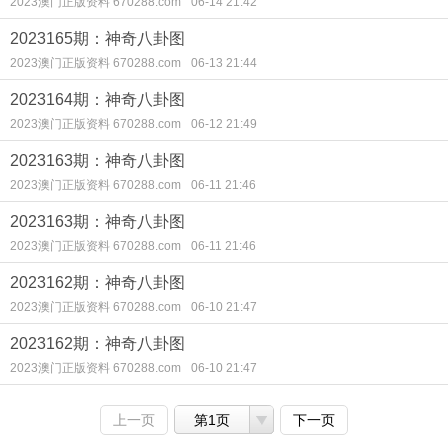
2023澳门正版资料 670288.com
06-14 21:42
2023165期：神奇八卦图
2023澳门正版资料 670288.com
06-13 21:44
2023164期：神奇八卦图
2023澳门正版资料 670288.com
06-12 21:49
2023163期：神奇八卦图
2023澳门正版资料 670288.com
06-11 21:46
2023163期：神奇八卦图
2023澳门正版资料 670288.com
06-11 21:46
2023162期：神奇八卦图
2023澳门正版资料 670288.com
06-10 21:47
2023162期：神奇八卦图
2023澳门正版资料 670288.com
06-10 21:47
上一页
第1页
下一页